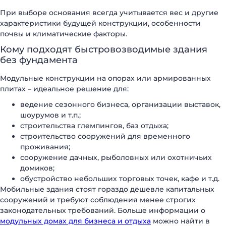
При выборе основания всегда учитывается вес и другие
характеристики будущей конструкции, особенности
почвы и климатические факторы.
Кому подходят быстровозводимые здания
без фундамента
Модульные конструкции на опорах или армированных
плитах – идеальное решение для:
ведение сезонного бизнеса, организации выставок,
шоурумов и т.п.;
строительства глемпингов, баз отдыха;
строительство сооружений для временного
проживания;
сооружение дачных, рыболовных или охотничьих
домиков;
обустройство небольших торговых точек, кафе и т.д.
Мобильные здания стоят гораздо дешевле капитальных
сооружений и требуют соблюдения менее строгих
законодательных требований. Больше информации о
модульных домах для бизнеса и отдыха
можно найти в