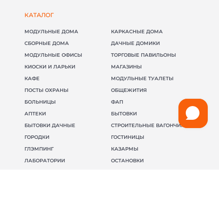
КАТАЛОГ
МОДУЛЬНЫЕ ДОМА
КАРКАСНЫЕ ДОМА
СБОРНЫЕ ДОМА
ДАЧНЫЕ ДОМИКИ
МОДУЛЬНЫЕ ОФИСЫ
ТОРГОВЫЕ ПАВИЛЬОНЫ
КИОСКИ И ЛАРЬКИ
МАГАЗИНЫ
КАФЕ
МОДУЛЬНЫЕ ТУАЛЕТЫ
ПОСТЫ ОХРАНЫ
ОБЩЕЖИТИЯ
БОЛЬНИЦЫ
ФАП
АПТЕКИ
БЫТОВКИ
БЫТОВКИ ДАЧНЫЕ
СТРОИТЕЛЬНЫЕ ВАГОНЧИКИ
ГОРОДКИ
ГОСТИНИЦЫ
ГЛЭМПИНГ
КАЗАРМЫ
ЛАБОРАТОРИИ
ОСТАНОВКИ
СТОЛОВЫЕ
ЦЕХА
КОТЕЛЬНІЕ
ПРАЧЕЧНЫЕ
ГАРАЖИ
МОДУЛЬНЫЕ ЗДАНИЯ
АБК