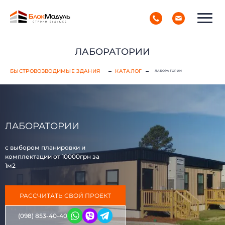
(098) 853-40-40
РУС
УКР
ЛАБОРАТОРИИ
БЫСТРОВОЗВОДИМЫЕ ЗДАНИЯ
КАТАЛОГ
ЛАБОРАТОРИИ
ЛАБОРАТОРИИ
с выбором планировки и
комплектации от 10000грн за
1м2
РАССЧИТАТЬ СВОЙ ПРОЕКТ
(098) 853-40-40