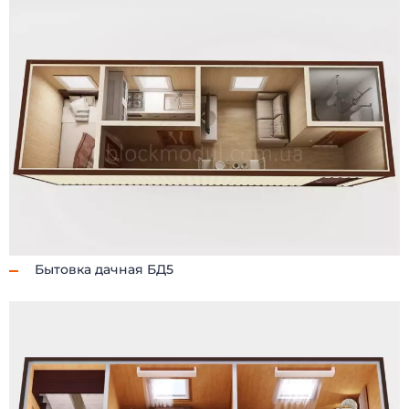
Бытовка дачная БД5