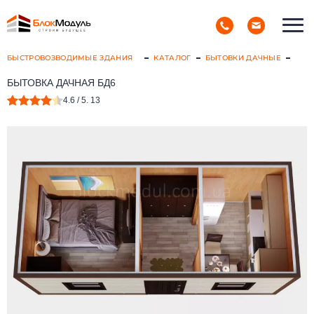
(098) 853-40-40
РУС
УКР
БЫСТРОВОЗВОДИМЫЕ ЗДАНИЯ
КАТАЛОГ
БЫТОВКИ ДАЧНЫЕ
БЫТОВКА ДАЧНАЯ БД6
4.6
/ 5.
13