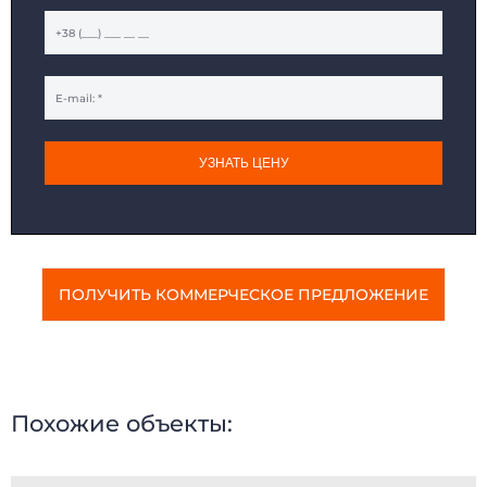
ДОМА МОДУЛЬНЫЕ
КАРКАСНЫЕ ДОМА
ДАЧНЫЕ ДОМИКИ
МОДУЛЬНЫЕ ОФИСЫ
САНИТАРНЫЕ БЛОКИ
МОДУЛЬНЫЕ ПРАЧЕЧНЫЕ
ПОСТЫ ОХРАНЫ
ТОРГОВЫЕ ПАВИЛЬОНЫ
КИОСКИ и ЛАРЬКИ
ОБЩЕЖИТИЯ
МОДУЛЬНЫЕ ЗДАНИЯ
МОДУЛЬНЫЕ ГОСТИНИЦЫ
УЗНАТЬ ЦЕНУ
БЫТОВКИ
СТОЛОВЫЕ
МОДУЛЬНЫЕ ЦЕХА
КАЗАРМЫ
ГОРОДКИ
ГЛЭМПИНГ
ПОЛУЧИТЬ КОММЕРЧЕСКОЕ ПРЕДЛОЖЕНИЕ
Похожие объекты: