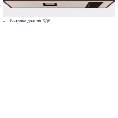
Бытовка дачная БД8
(098) 853-40-40
info@blockmodul.com.ua
(095) 853-40-40
Офис:
г. Киев, ул Ильинская 12
+380988534040
Пн-Пт:
9:00-18:00 / Сб: 9:00-16:00