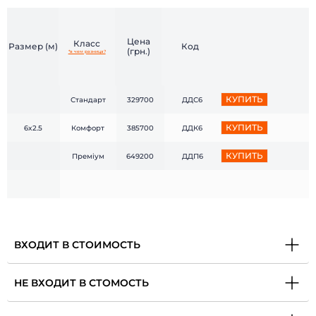
Цена
Класс
Размер (м)
Код
(грн.)
*в чем разница?
КУПИТЬ
Стандарт
329700
ДДС6
КУПИТЬ
6x2.5
Комфорт
385700
ДДК6
КУПИТЬ
Премiум
649200
ДДП6
ВХОДИТ В СТОИМОСТЬ
НЕ ВХОДИТ В СТОМОСТЬ