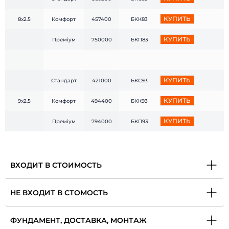
КУПИТЬ
8х2.5
Комфорт
457400
БКК83
КУПИТЬ
Преміум
750000
БКП83
КУПИТЬ
Стандарт
421000
БКС93
КУПИТЬ
9х2.5
Комфорт
494400
БКК93
КУПИТЬ
Преміум
794000
БКП93
ВХОДИТ В СТОИМОСТЬ
НЕ ВХОДИТ В СТОМОСТЬ
ФУНДАМЕНТ, ДОСТАВКА, МОНТАЖ