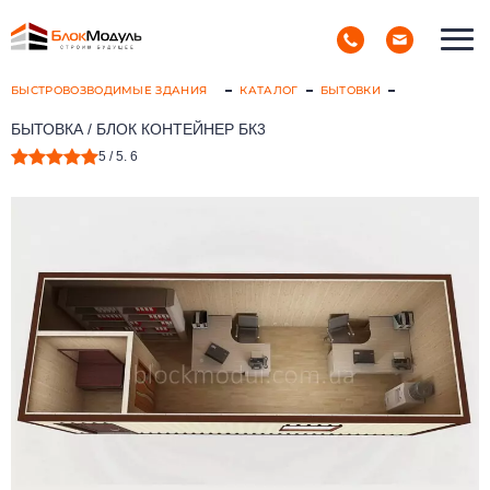
(098) 853-40-40
РУС
УКР
БЫСТРОВОЗВОДИМЫЕ ЗДАНИЯ
КАТАЛОГ
БЫТОВКИ
БЫТОВКА / БЛОК КОНТЕЙНЕР БК3
5
/ 5.
6