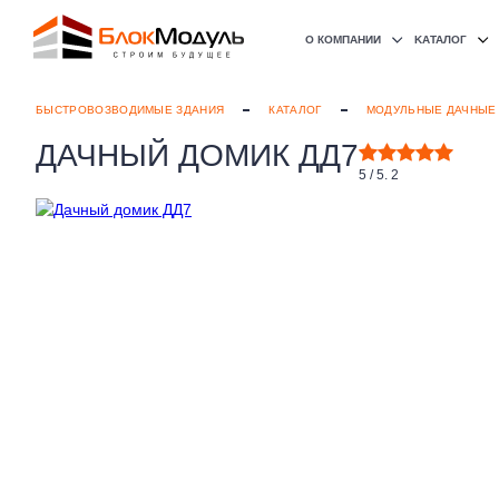
(098) 853-40-40
О КОМПАНИИ
KАТАЛОГ
БЫСТРОВОЗВОДИМЫЕ ЗДАНИЯ
КАТАЛОГ
МОДУЛЬНЫЕ ДАЧНЫЕ
ДАЧНЫЙ ДОМИК ДД7
5
/ 5.
2
БЫСТРЫЕ ДОМА
Наши работы