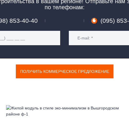
троительства в вашем регионе! Отправьте нам 
по телефонам:
МОДУЛЬНЫЕ ГОСТИНИЦЫ
СТОЛОВЫЕ
98) 853-40-40
(095) 853
КАЗАРМЫ
ГЛЭМПИНГ
ПОЛУЧИТЬ КОММЕРЧЕСКОЕ ПРЕДЛОЖЕНИЕ