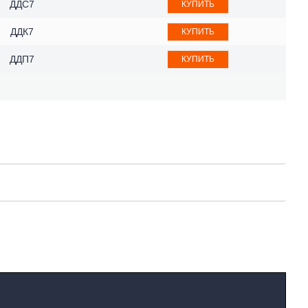
ДДС7
КУПИТЬ
ДДК7
КУПИТЬ
ДДП7
КУПИТЬ