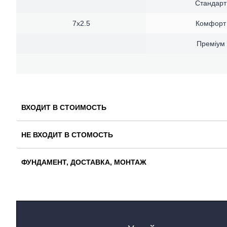
Стандарт
7x2.5
Комфорт
Премiум
ВХОДИТ В СТОИМОСТЬ
НЕ ВХОДИТ В СТОМОСТЬ
ФУНДАМЕНТ, ДОСТАВКА, МОНТАЖ
ДОМА МОДУЛЬНЫЕ
ДАЧНЫЕ ДОМИКИ
САНИТАРНЫЕ БЛОКИ
ПОСТЫ ОХРАНЫ
КИОСКИ и ЛАРЬКИ