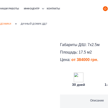
РУС
НАШИ РАБОТЫ
ИНФОЦЕНТР
КОНТАКТЫ
УКР
 ДОМИКИ
ДАЧНЫЙ ДОМИК ДД7
Габариты Д/Ш:
7х2.5м
Площадь:
17.5 м2
Цена:
от 384000 грн.
30 дней
1
Каталог
Описание
О компании