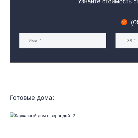
Узнайте стоимость с
МОДУЛЬНЫЕ ЗДАНИЯ
БЫТОВКИ
(0
МОДУЛЬНЫЕ ЦЕХА
ГОРОДКИ
Готовые дома: