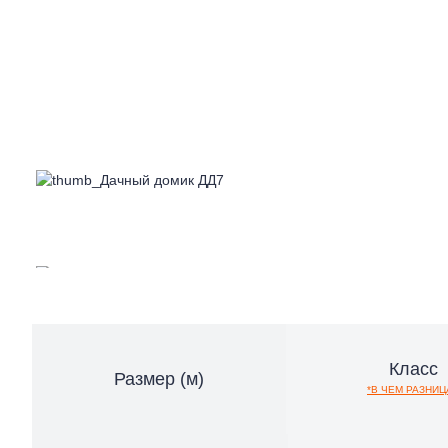
Наши клиенты
Доставка и монтаж
Новости
Контакты
Класс
Размер (м)
*В ЧЕМ РАЗНИЦ