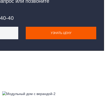
запрос или позвоните
-40-40
УЗНАТЬ ЦЕНУ