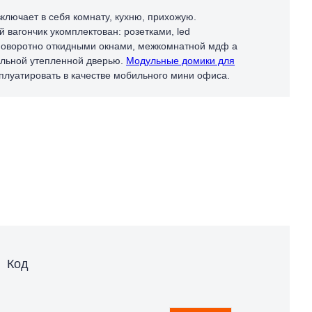
ключает в себя комнату, кухню, прихожую.
 вагончик укомплектован: розетками, led
поворотно откидными окнами, межкомнатной мдф а
альной утепленной дверью.
Модульные домики для
луатировать в качестве мобильного мини офиса.
Код