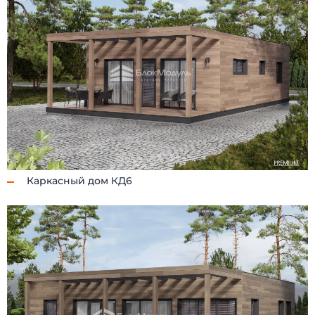
Каркасный дом КД6