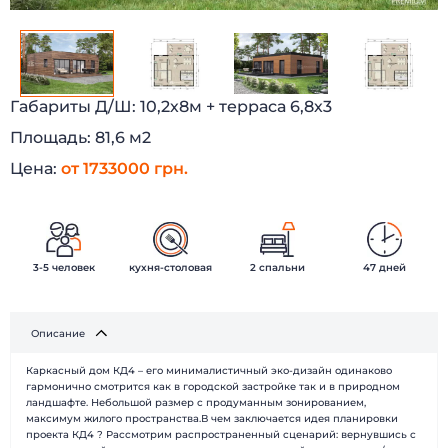
Габариты Д/Ш:
10,2х8м + терраса 6,8х3
Площадь:
81,6 м2
Цена:
от 1733000 грн.
3-5 человек
кухня-столовая
2 спальни
47 дней
Описание
Каркасный дом КД4 – его минималистичный эко-дизайн одинаково
гармонично смотрится как в городской застройке так и в природном
ландшафте. Небольшой размер с продуманным зонированием,
максимум жилого пространства.В чем заключается идея планировки
проекта КД4 ? Рассмотрим распространенный сценарий: вернувшись с