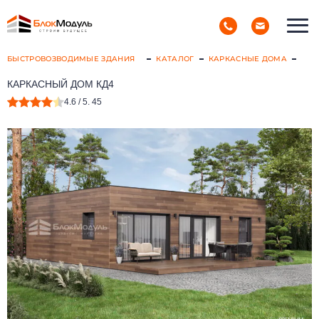
(098) 853-40-40
РУС
УКР
БЫСТРОВОЗВОДИМЫЕ ЗДАНИЯ
КАТАЛОГ
КАРКАСНЫЕ ДОМА
КАРКАСНЫЙ ДОМ КД4
4.6
/ 5.
45