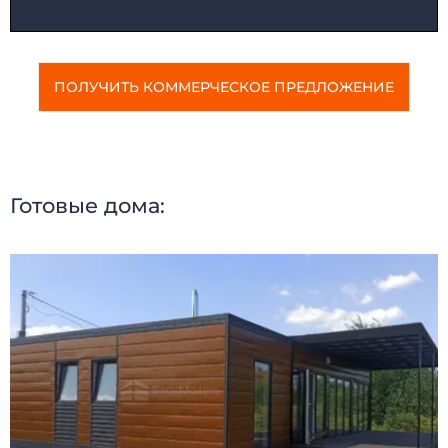
ПОЛУЧИТЬ КОММЕРЧЕСКОЕ ПРЕДЛОЖЕНИЕ
Готовые дома:
ДОМА МОДУЛЬНЫЕ
КАРКАСНЫЕ ДОМА
ДАЧНЫЕ ДОМИКИ
МОДУЛЬНЫЕ ОФИСЫ