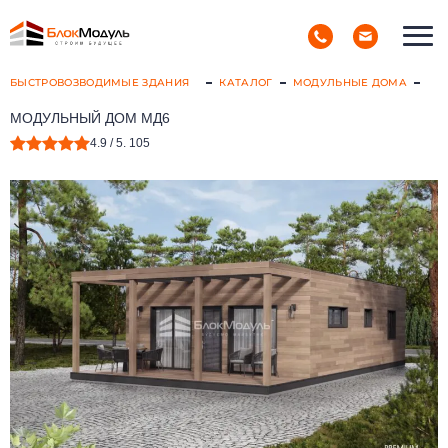
(098) 853-40-40
РУС
УКР
БЫСТРОВОЗВОДИМЫЕ ЗДАНИЯ
КАТАЛОГ
МОДУЛЬНЫЕ ДОМА
МОДУЛЬНЫЙ ДОМ МД6
4.9
/ 5.
105