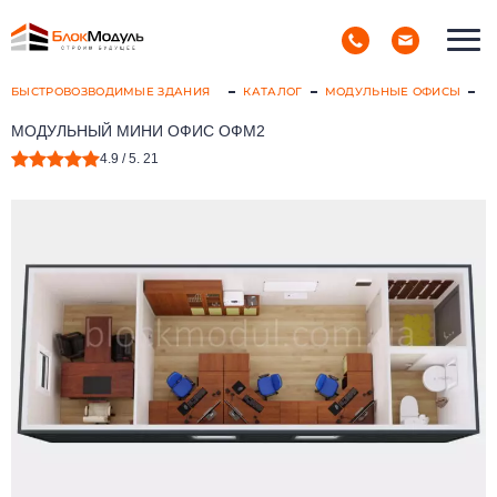
(098) 853-40-40
РУС
УКР
БЫСТРОВОЗВОДИМЫЕ ЗДАНИЯ
КАТАЛОГ
МОДУЛЬНЫЕ ОФИСЫ
МОДУЛЬНЫЙ МИНИ ОФИС ОФМ2
4.9
/ 5.
21