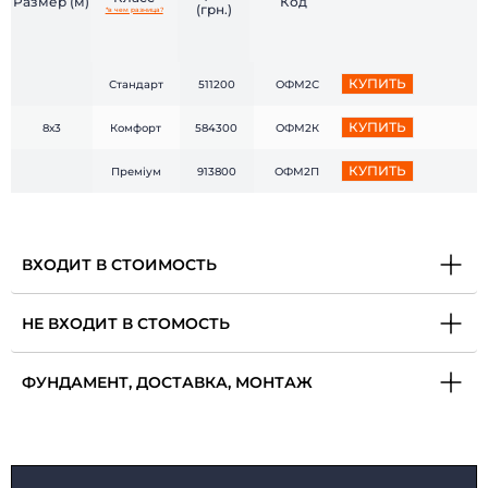
Размер (м)
Код
(грн.)
*в чем разница?
КУПИТЬ
Стандарт
511200
ОФМ2С
КУПИТЬ
8х3
Комфорт
584300
ОФМ2К
КУПИТЬ
Премiум
913800
ОФМ2П
ВХОДИТ В СТОИМОСТЬ
НЕ ВХОДИТ В СТОМОСТЬ
ФУНДАМЕНТ, ДОСТАВКА, МОНТАЖ