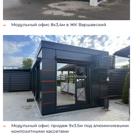
Модульный офис 8х3,4м в ЖК Варшавский
Модульный офис продаж 9х3.5м под алюминиевыми
композитными кассетами