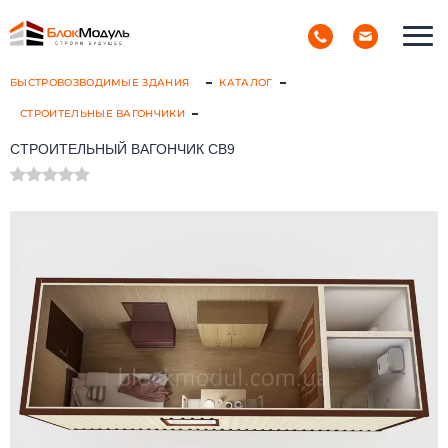
(098) 853-40-40
РУС
УКР
БЫСТРОВОЗВОДИМЫЕ ЗДАНИЯ
КАТАЛОГ
СТРОИТЕЛЬНЫЕ ВАГОНЧИКИ
СТРОИТЕЛЬНЫЙ ВАГОНЧИК СВ9