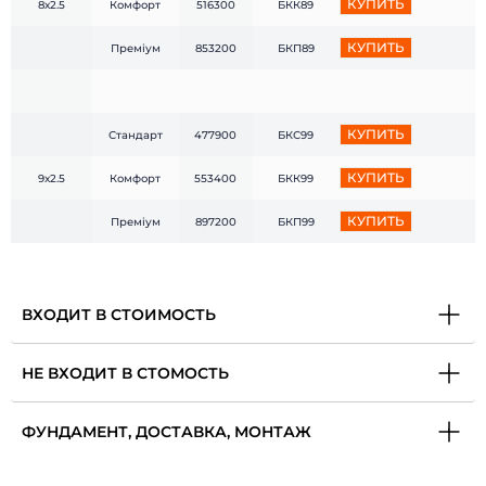
КУПИТЬ
8х2.5
Комфорт
516300
БКК89
КУПИТЬ
Преміум
853200
БКП89
КУПИТЬ
Стандарт
477900
БКС99
КУПИТЬ
9х2.5
Комфорт
553400
БКК99
КУПИТЬ
Преміум
897200
БКП99
ВХОДИТ В СТОИМОСТЬ
НЕ ВХОДИТ В СТОМОСТЬ
ФУНДАМЕНТ, ДОСТАВКА, МОНТАЖ