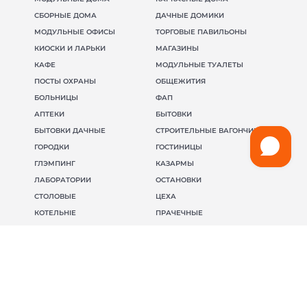
СБОРНЫЕ ДОМА
ДАЧНЫЕ ДОМИКИ
МОДУЛЬНЫЕ ОФИСЫ
ТОРГОВЫЕ ПАВИЛЬОНЫ
КИОСКИ И ЛАРЬКИ
МАГАЗИНЫ
КАФЕ
МОДУЛЬНЫЕ ТУАЛЕТЫ
ПОСТЫ ОХРАНЫ
ОБЩЕЖИТИЯ
БОЛЬНИЦЫ
ФАП
АПТЕКИ
БЫТОВКИ
БЫТОВКИ ДАЧНЫЕ
СТРОИТЕЛЬНЫЕ ВАГОНЧИКИ
ГОРОДКИ
ГОСТИНИЦЫ
ГЛЭМПИНГ
КАЗАРМЫ
ЛАБОРАТОРИИ
ОСТАНОВКИ
СТОЛОВЫЕ
ЦЕХА
КОТЕЛЬНІЕ
ПРАЧЕЧНЫЕ
ГАРАЖИ
МОДУЛЬНЫЕ ЗДАНИЯ
АБК
НАШИ КОНТАКТЫ
(098) 853-40-40