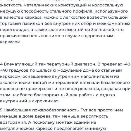
жесткость металлических конструкций и колоссальную
несущую способность стального профиля, используемого
в качестве каркаса, можно с легкостью возвести большой
торговый павильон без внутренних опор и межкомнатных
перегородок, а также здание высотой до 3-х этажей, что
практически невыполнимо в случае с деревянным
каркасом.
4 Впечатляющий температурный диапазон. В пределах -40
+40 градусов по Цельсию модульные дома со стальным
каркасом, оснащенные внутренним наполнителем из
экологически чистой минеральной ваты или базальтового
волокна не промерзают и не перегреваются, создавая при
этом наиболее благоприятный для работы и отдыха
внутренний микроклимат.
5 Наибольшая пожаробезопасность. Тут все просто: чем
меньше в доме дерева, тем меньше вероятность
возгорания. А поскольку монтаж зданий на
металлическом каркасе предполагает минимум