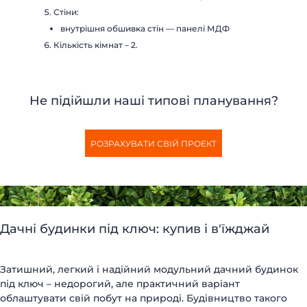
Стіни:
внутрішня обшивка стін — панелі МДФ
Кількість кімнат – 2.
Не підійшли наші типові планування?
РОЗРАХУВАТИ СВІЙ ПРОЕКТ
Дачні будинки під ключ: купив і в'їжджай
Затишний, легкий і надійний модульний дачний будинок
під ключ – недорогий, але практичний варіант
облаштувати свій побут на природі. Будівництво такого