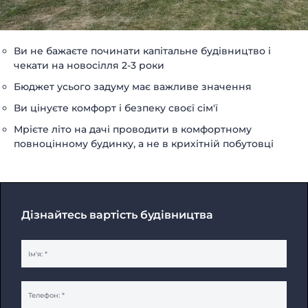
Ви не бажаєте починати капітальне будівництво і
чекати на новосілля 2-3 роки
Бюджет усього задуму має важливе значення
Ви цінуєте комфорт і безпеку своєї сім'ї
Мрієте літо на дачі проводити в комфортному
повноцінному будинку, а не в крихітній побутовці
Дізнайтесь вартість будівництва