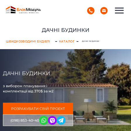
(098) 853-40-40
РУС
УКР
ДАЧНІ БУДИНКИ
ШВИДКОЗВОДИМІ БУДІВЛІ
КАТАЛОГ
ДАЧНІ БУДИНКИ
ДАЧНІ БУДИНКИ
з вибором планування і
комплектації від 370$ за м2
РОЗРАХУВАТИ СВІЙ ПРОЕКТ
(098) 853-40-40