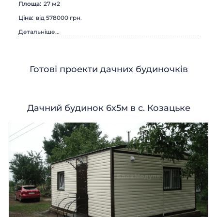
Площа:
27 м2
Цiна:
від 578000 грн.
Детальніше...
Готові проекти дачних будиночків
Дачний будинок 6х5м в с. Козацьке