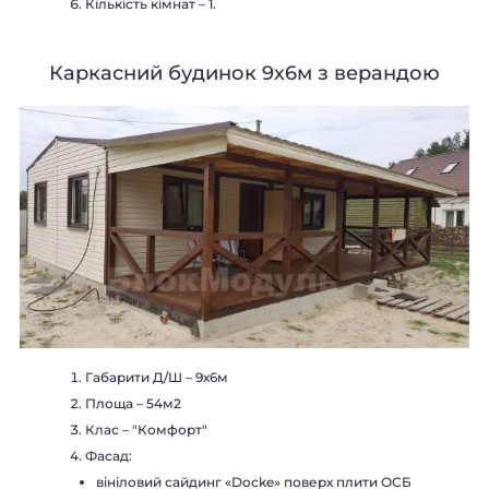
Кількість кімнат – 1.
Каркасний будинок 9х6м з верандою
Габарити Д/Ш – 9х6м
Площа – 54м2
Клас – "Комфорт"
Фасад:
вініловий сайдинг «Docke» поверх плити ОСБ