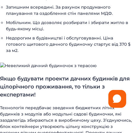
Затишним всередині. За рахунок продуманого
планування та оздоблення стін панелями МДФ.
Мобільним. Що дозволяє розбирати і збирати житло в
будь-якому місці.
Недорогим в будівництві і обслуговуванні. Ціна
готового щитового дачного будиночку стартує від 370 $
за м2.
Якщо будувати проекти дачних будинків для
цілорічного проживання, то тільки з
експертами!
Технологія передбачає зведення бюджетних літніх
будинків з модулів або модульні садові будиночки, які
заздалегідь збираються в виробничому цеху. З’єднуючись,
блок контейнери утворюють цільну конструкцію з
високим рівнем енергоефективності. Проекти дачних