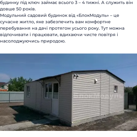
будинку під ключ займає всього 3 – 4 тижні. А служить він
довше 50 років.
Модульний садовий будинок від «БлокМодуль» – це
сучасне житло, яке забезпечить вам комфортне
перебування на дачі протягом усього року. Тут можна
відпочивати і працювати, вдихаючи чисте повітря і
насолоджуючись природою.