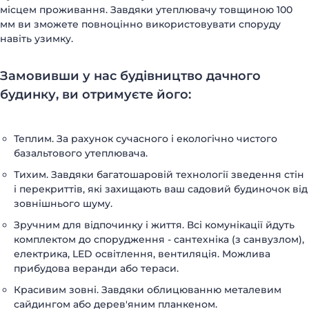
місцем проживання. Завдяки утеплювачу товщиною 100
мм ви зможете повноцінно використовувати споруду
навіть узимку.
Замовивши у нас будівництво дачного
будинку, ви отримуєте його:
Теплим. За рахунок сучасного і екологічно чистого
базальтового утеплювача.
Тихим. Завдяки багатошаровій технології зведення стін
і перекриттів, які захищають ваш садовий будиночок від
зовнішнього шуму.
Зручним для відпочинку і життя. Всі комунікації йдуть
комплектом до спорудження - сантехніка (з санвузлом),
електрика, LED освітлення, вентиляція. Можлива
прибудова веранди або тераси.
Красивим зовні. Завдяки облицюванню металевим
сайдингом або дерев'яним планкеном.