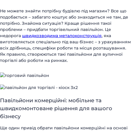
Не можете знайти потрібну будівлю під магазин? Все що
подобається – забагато коштує або знаходиться не там, де
потрібно. Знайома ситуація? Краще рішення такої
проблеми – придбати торгівельний павільйон. Це
недорога
швидкозводима металоконструкція
, яка
виготовляється спеціально під ваш бізнес – з урахуванням
всіх дрібниць, специфіки роботи та місця розташування.
Як правило, створюються такі павільйони для вуличної
торгівлі або роботи на ринках.
Павільйони комерційні: мобільне та
швидкомонтоване рішення для вашого
бізнесу
Ще один привід обрати павільйони комерційні на основі