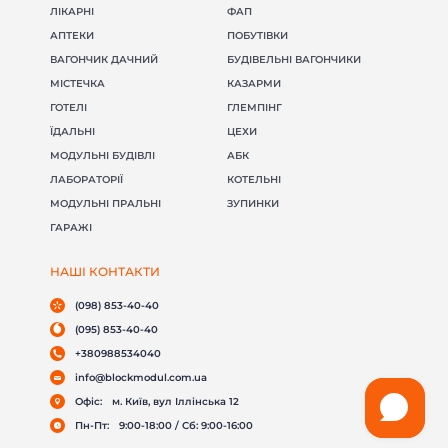
ЛІКАРНІ
ФАП
АПТЕКИ
ПОБУТІВКИ
ВАГОНЧИК ДАЧНИЙ
БУДІВЕЛЬНІ ВАГОНЧИКИ
МІСТЕЧКА
КАЗАРМИ
ГОТЕЛІ
ГЛЕМПІНГ
ЇДАЛЬНІ
ЦЕХИ
МОДУЛЬНІ БУДІВЛІ
АБК
ЛАБОРАТОРІЇ
КОТЕЛЬНІ
МОДУЛЬНІ ПРАЛЬНІ
ЗУПИНКИ
ГАРАЖІ
НАШІ КОНТАКТИ
(098) 853-40-40
(095) 853-40-40
+380988534040
info@blockmodul.com.ua
Офіс:
м. Київ, вул Іллінська 12
Пн-Пт:
9:00-18:00 / Сб: 9:00-16:00