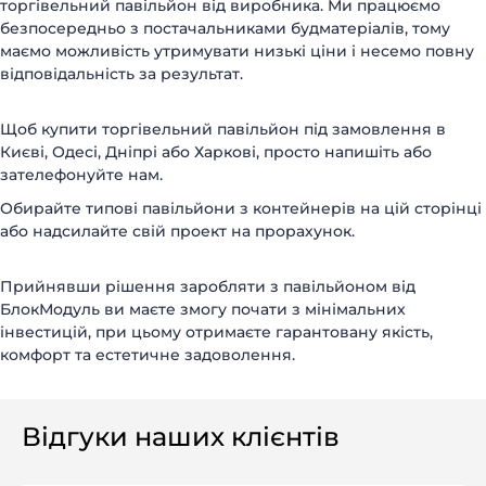
торгівельний павільйон від виробника. Ми працюємо
безпосередньо з постачальниками будматеріалів, тому
маємо можливість утримувати низькі ціни і несемо повну
відповідальність за результат.
Щоб купити торгівельний павільйон під замовлення в
Києві, Одесі, Дніпрі або Харкові, просто напишіть або
зателефонуйте нам.
Обирайте типові павільйони з контейнерів на цій сторінці
або надсилайте свій проект на прорахунок.
Прийнявши рішення заробляти з павільйоном від
БлокМодуль ви маєте змогу почати з мінімальних
інвестицій, при цьому отримаєте гарантовану якість,
комфорт та естетичне задоволення.
Відгуки наших клієнтів