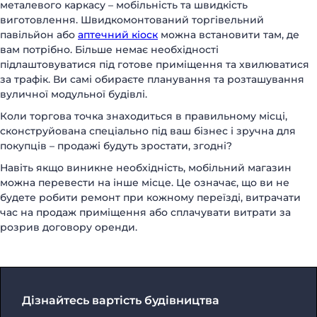
металевого каркасу – мобільність та швидкість
виготовлення. Швидкомонтований торгівельний
павільйон або
аптечний кіоск
можна встановити там, де
вам потрібно. Більше немає необхідності
підлаштовуватися під готове приміщення та хвилюватися
за трафік. Ви самі обираєте планування та розташування
вуличної модульної будівлі.
Коли торгова точка знаходиться в правильному місці,
сконструйована спеціально під ваш бізнес і зручна для
покупців – продажі будуть зростати, згодні?
Навіть якщо виникне необхідність, мобільний магазин
можна перевести на інше місце. Це означає, що ви не
будете робити ремонт при кожному переїзді, витрачати
час на продаж приміщення або сплачувати витрати за
розрив договору оренди.
Дізнайтесь вартість будівництва