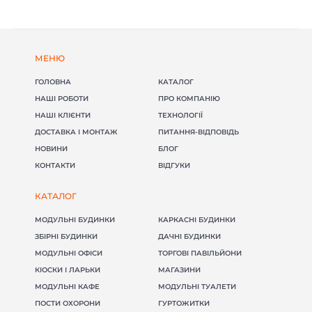
МЕНЮ
ГОЛОВНА
КАТАЛОГ
НАШІ РОБОТИ
ПРО КОМПАНІЮ
НАШІ КЛІЄНТИ
ТЕХНОЛОГІЇ
ДОСТАВКА І МОНТАЖ
ПИТАННЯ-ВІДПОВІДЬ
НОВИНИ
БЛОГ
КОНТАКТИ
ВІДГУКИ
КАТАЛОГ
МОДУЛЬНІ БУДИНКИ
КАРКАСНІ БУДИНКИ
ЗБІРНІ БУДИНКИ
ДАЧНІ БУДИНКИ
МОДУЛЬНІ ОФІСИ
ТОРГОВІ ПАВІЛЬЙОНИ
КІОСКИ І ЛАРЬКИ
МАГАЗИНИ
МОДУЛЬНІ КАФЕ
МОДУЛЬНІ ТУАЛЕТИ
ПОСТИ ОХОРОНИ
ГУРТОЖИТКИ