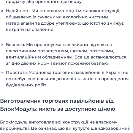
продажу або орендного договору.
Надійність. Ми створюємо міцні металоконструкції,
обшиваємо їх сучасними екологічно чистими
матеріалами та добре утеплюємо, що істотно знижує
витрати на опалення.
Безпека. Ми пропонуємо павільйони під ключ з
електричним розведенням, щитком, розетками,
вентиляційним обладнанням. Все це встановлюється
згідно діючих норм і вимог пожежної безпеки.
Простота. Установка торгових павільйонів в Україні не
потребує спеціальних дозволів та актів на проведення
будівельних робіт.
Виготовлення торгових павільйонів від
БлокМодуль: якість за доступною ціною
БлокМодуль виготовляє всі конструкції на власному
виробництві. Це означає, що ви купуєте швидкозводимий