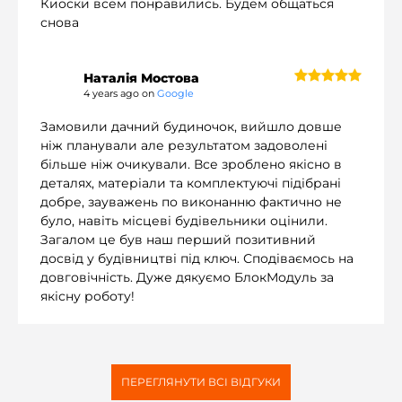
Киоски всем понравились. Будем общаться
снова
Наталія Мостова
4 years ago on
Google
Замовили дачний будиночок, вийшло довше
ніж планували але результатом задоволені
більше ніж очикували. Все зроблено якісно в
деталях, матеріали та комплектуючі підібрані
добре, зауважень по виконанню фактично не
було, навіть місцеві будівельники оцінили.
Загалом це був наш перший позитивний
досвід у будівництві під ключ. Сподіваємось на
довговічність. Дуже дякуємо БлокМодуль за
якісну роботу!
ПЕРЕГЛЯНУТИ ВСІ ВІДГУКИ