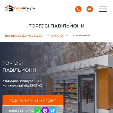
(098) 853-40-40
РУС
УКР
ТОРГОВІ ПАВІЛЬЙОНИ
ШВИДКОЗВОДИМІ БУДІВЛІ
КАТАЛОГ
ТОРГОВІ ПАВІЛЬЙОНИ
ТОРГОВІ
ПАВІЛЬЙОНИ
з вибором планування і
комплектації від 350$ м2
РОЗРАХУВАТИ СВІЙ ПРОЕКТ
(098) 853-40-40