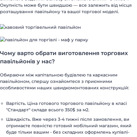
Окупність може бути швидшою — все залежить від місця
розташування павільйону та вашої торгової моделі.
Чому варто обрати виготовлення торгових
павільйонів у нас?
Обираючи між капітальною будівлею та каркасним
павільйоном, спершу ознайомтеся з приємними
особливостями наших швидкомонтованих конструкцій:
Вартість. Ціна готового торгового павільйону в класі
"Стандарт" складе всього 350$ за м2.
Швидкість. Вже через 3-4 тижні після замовлення, ви
отримаєте повністю готовий мобільний магазин, який
буде тільки вашим - без складних оформлень купівлі-