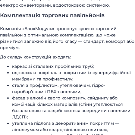
електроконвекторами, водостоковою системою.
Комплектація торгових павільйонів
Компанія «БлокМодуль» пропонує купити торговий
павільйон з оптимальною комплектацією, що може
різнитися залежно від його класу — стандарт, комфорт або
преміум.
До складу конструкцій входять:
каркас зі сталевих профільних труб;
односхила покрівля з покриттям із супердифузійної
мембрани та профнастилу;
стеля з профлистом, утеплювачем, гідро-
паробар’єром і ПВХ-панелями;
фасад з алюмінієвого композиту, сайдингу або
комбінації кількох матеріалів (стіни утеплюються
базальтовою та оздоблюються зсередини панелями
ЛДСП);
утеплена підлога з декоративним покриттям —
лінолеумом або кварц-вініловою плиткою;