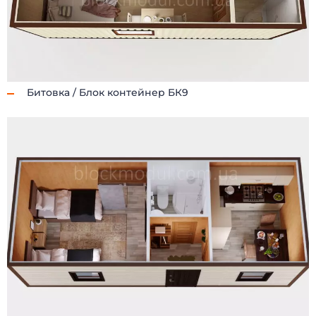
Битовка / Блок контейнер БК9