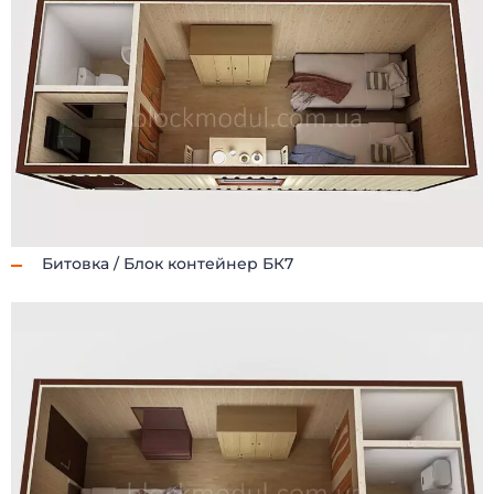
Битовка / Блок контейнер БК7