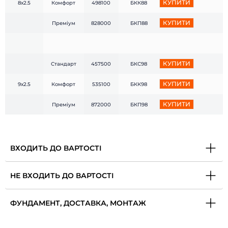
КУПИТИ
8х2.5
Комфорт
498100
БКК88
КУПИТИ
Преміум
828000
БКП88
КУПИТИ
Стандарт
457500
БКС98
КУПИТИ
9х2.5
Комфорт
535100
БКК98
КУПИТИ
Преміум
872000
БКП98
ВХОДИТЬ ДО ВАРТОСТІ
НЕ ВХОДИТЬ ДО ВАРТОСТІ
ФУНДАМЕНТ, ДОСТАВКА, МОНТАЖ