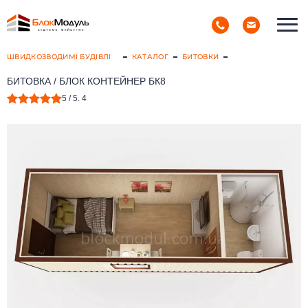
(098) 853-40-40
РУС
УКР
ШВИДКОЗВОДИМІ БУДІВЛІ
КАТАЛОГ
БИТОВКИ
БИТОВКА / БЛОК КОНТЕЙНЕР БК8
5
/ 5.
4