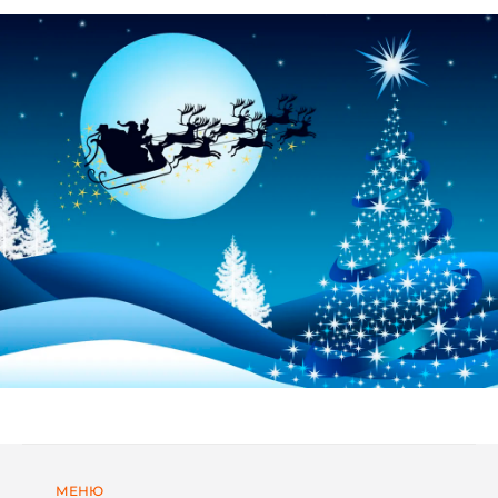
БУДИНКИ МОДУЛЬНІ
КАРКАСНІ БУДИНКИ
МЕНЮ