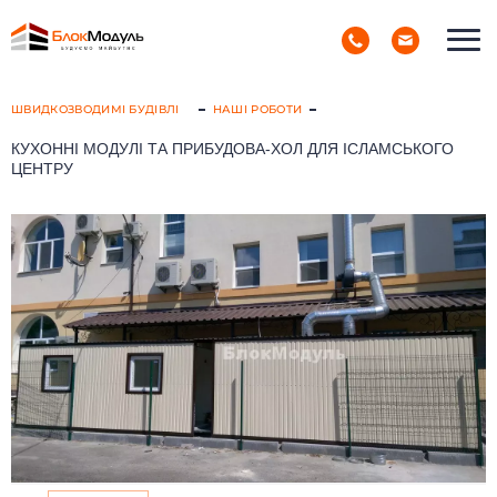
(098) 853-40-40
РУС
УКР
ШВИДКОЗВОДИМІ БУДІВЛІ
НАШІ РОБОТИ
КУХОННІ МОДУЛІ ТА ПРИБУДОВА-ХОЛ ДЛЯ ІСЛАМСЬКОГО
ЦЕНТРУ