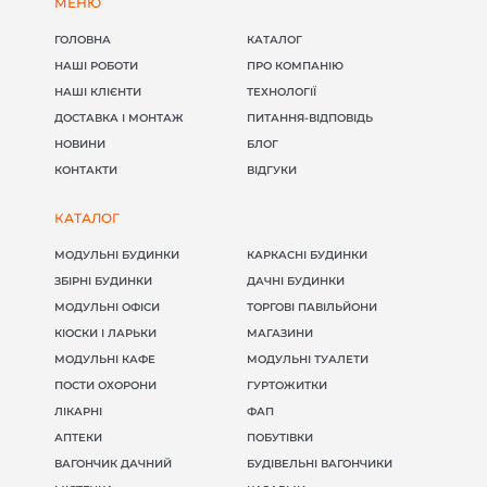
МЕНЮ
ГОЛОВНА
КАТАЛОГ
НАШІ РОБОТИ
ПРО КОМПАНІЮ
НАШІ КЛІЄНТИ
ТЕХНОЛОГІЇ
ДОСТАВКА І МОНТАЖ
ПИТАННЯ-ВІДПОВІДЬ
НОВИНИ
БЛОГ
КОНТАКТИ
ВІДГУКИ
КАТАЛОГ
МОДУЛЬНІ БУДИНКИ
КАРКАСНІ БУДИНКИ
ЗБІРНІ БУДИНКИ
ДАЧНІ БУДИНКИ
МОДУЛЬНІ ОФІСИ
ТОРГОВІ ПАВІЛЬЙОНИ
КІОСКИ І ЛАРЬКИ
МАГАЗИНИ
МОДУЛЬНІ КАФЕ
МОДУЛЬНІ ТУАЛЕТИ
ПОСТИ ОХОРОНИ
ГУРТОЖИТКИ
ЛІКАРНІ
ФАП
АПТЕКИ
ПОБУТІВКИ
ВАГОНЧИК ДАЧНИЙ
БУДІВЕЛЬНІ ВАГОНЧИКИ