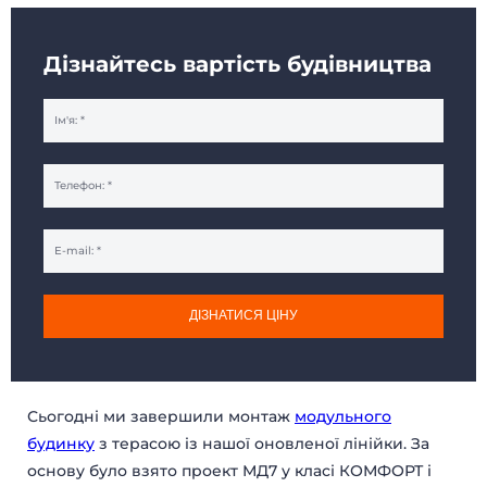
Дізнайтесь вартість будівництва
ДІЗНАТИСЯ ЦІНУ
Сьогодні ми завершили монтаж
модульного
будинку
з терасою iз нашої оновленої лінійки. За
основу було взято проект МД7 у класі КОМФОРТ і