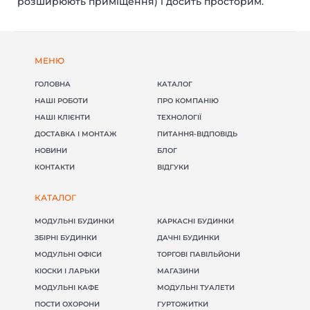
розширюють приміщення) і досить просторим.
МЕНЮ
ГОЛОВНА
КАТАЛОГ
НАШІ РОБОТИ
ПРО КОМПАНІЮ
НАШІ КЛІЄНТИ
ТЕХНОЛОГІЇ
ДОСТАВКА І МОНТАЖ
ПИТАННЯ-ВІДПОВІДЬ
НОВИНИ
БЛОГ
КОНТАКТИ
ВІДГУКИ
КАТАЛОГ
МОДУЛЬНІ БУДИНКИ
КАРКАСНІ БУДИНКИ
ЗБІРНІ БУДИНКИ
ДАЧНІ БУДИНКИ
МОДУЛЬНІ ОФІСИ
ТОРГОВІ ПАВІЛЬЙОНИ
КІОСКИ І ЛАРЬКИ
МАГАЗИНИ
МОДУЛЬНІ КАФЕ
МОДУЛЬНІ ТУАЛЕТИ
ПОСТИ ОХОРОНИ
ГУРТОЖИТКИ