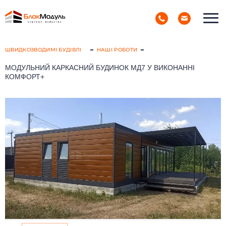
(098) 853-40-40
РУС
УКР
ШВИДКОЗВОДИМІ БУДІВЛІ
НАШІ РОБОТИ
МОДУЛЬНИЙ КАРКАСНИЙ БУДИНОК МД7 У ВИКОНАННІ
КОМФОРТ+