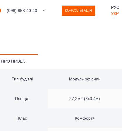
РУС
(098) 853-40-40
КОНСУЛЬТАЦІЯ
УКР
 ПРО ПРОЕКТ
Тип будівлі
Модуль офісний
Площа:
27,2м2 (8х3.4м)
Клас
Комфорт+