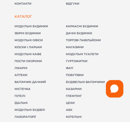
КОНТАКТИ
ВІДГУКИ
КАТАЛОГ
МОДУЛЬНІ БУДИНКИ
КАРКАСНІ БУДИНКИ
ЗБІРНІ БУДИНКИ
ДАЧНІ БУДИНКИ
МОДУЛЬНІ ОФІСИ
ТОРГОВІ ПАВІЛЬЙОНИ
КІОСКИ І ЛАРЬКИ
МАГАЗИНИ
МОДУЛЬНІ КАФЕ
МОДУЛЬНІ ТУАЛЕТИ
ПОСТИ ОХОРОНИ
ГУРТОЖИТКИ
ЛІКАРНІ
ФАП
АПТЕКИ
ПОБУТІВКИ
ВАГОНЧИК ДАЧНИЙ
БУДІВЕЛЬНІ ВАГОНЧИКИ
МІСТЕЧКА
КАЗАРМИ
ГОТЕЛІ
ГЛЕМПІНГ
ЇДАЛЬНІ
ЦЕХИ
МОДУЛЬНІ БУДІВЛІ
АБК
ЛАБОРАТОРІЇ
КОТЕЛЬНІ
МОДУЛЬНІ ПРАЛЬНІ
ЗУПИНКИ