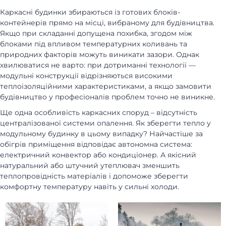
Каркасні будинки збираються із готових блоків-
контейнерів прямо на місці, вибраному для будівництва.
Якщо при складанні допущена похибка, згодом між
блоками під впливом температурних коливань та
природних факторів можуть виникати зазори. Однак
хвилюватися не варто: при дотриманні технології —
модульні конструкції відрізняються високими
теплоізоляційними характеристиками, а якщо замовити
будівництво у професіоналів проблем точно не виникне.
Ще одна особливість каркасних споруд – відсутність
централізованої системи опалення. Як зберегти тепло у
модульному будинку в цьому випадку? Найчастіше за
обігрів приміщення відповідає автономна система:
електричний конвектор або кондиціонер. А якісний
натуральний або штучний утеплювач зменшить
теплопровідність матеріалів і допоможе зберегти
комфортну температуру навіть у сильні холоди.