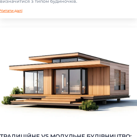
визначитися з типом будиночків.
Читати далі
ТРАДИЦІЙНЕ VS МОДУЛЬНЕ БУДІВНИЦТВО: